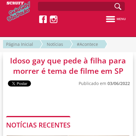
MENU
Página Inicial
Notícias
#Acontece
Idoso gay que pede à filha para
morrer é tema de filme em SP
Publicado em
03/06/2022
NOTÍCIAS RECENTES