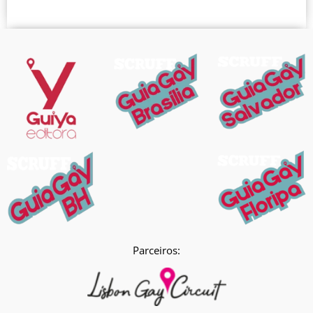
Parceiros: