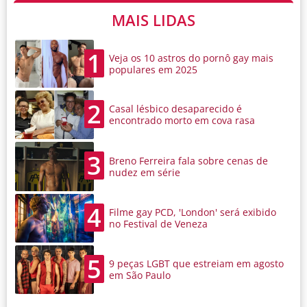
MAIS LIDAS
1
Veja os 10 astros do pornô gay mais
populares em 2025
2
Casal lésbico desaparecido é
encontrado morto em cova rasa
3
Breno Ferreira fala sobre cenas de
nudez em série
4
Filme gay PCD, 'London' será exibido
no Festival de Veneza
5
9 peças LGBT que estreiam em agosto
em São Paulo