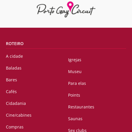
ROTEIRO
A cidade
Igrejas
Baladas
Museu
Bares
Para elas
Cafés
Points
Cidadania
Restaurantes
Cine/cabines
Saunas
Compras
Sex clubs