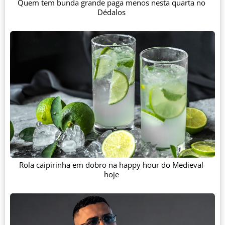
Quem tem bunda grande paga menos nesta quarta no
Dédalos
Rola caipirinha em dobro na happy hour do Medieval
hoje