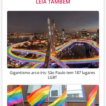
LEIA TAMBÉM
Gigantismo arco-íris: São Paulo tem 187 lugares
LGBT