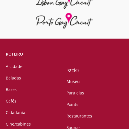
ROTEIRO
A cidade
Igrejas
Baladas
Museu
Bares
Para elas
Cafés
Points
Cidadania
Restaurantes
Cine/cabines
Saunas