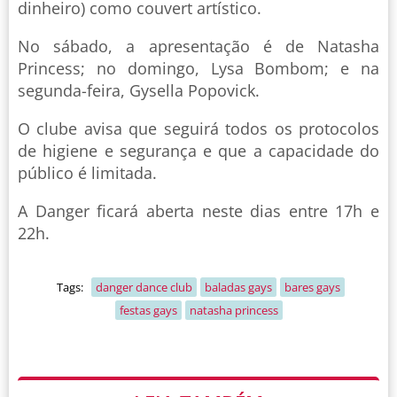
dinheiro) como couvert artístico.
No sábado, a apresentação é de Natasha
Princess; no domingo, Lysa Bombom; e na
segunda-feira, Gysella Popovick.
O clube avisa que seguirá todos os protocolos
de higiene e segurança e que a capacidade do
público é limitada.
A Danger ficará aberta neste dias entre 17h e
22h.
Tags:
danger dance club
baladas gays
bares gays
festas gays
natasha princess