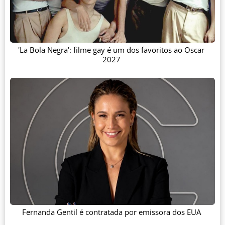
'La Bola Negra': filme gay é um dos favoritos ao Oscar
2027
Fernanda Gentil é contratada por emissora dos EUA