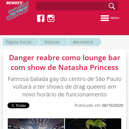
MENU
Página Inicial
Notícias
#Acontece
Danger reabre como lounge bar
com show de Natasha Princess
Famosa balada gay do centro de São Paulo
voltará a ter shows de drag queens em
novo horário de funcionamento
Publicado em
08/10/2020