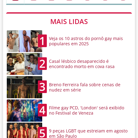
MAIS LIDAS
1
Veja os 10 astros do pornô gay mais
populares em 2025
2
Casal lésbico desaparecido é
encontrado morto em cova rasa
3
Breno Ferreira fala sobre cenas de
nudez em série
4
Filme gay PCD, 'London' será exibido
no Festival de Veneza
5
9 peças LGBT que estreiam em agosto
em São Paulo