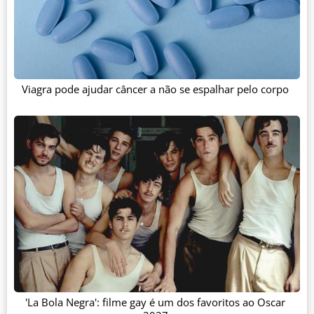
Viagra pode ajudar câncer a não se espalhar pelo corpo
'La Bola Negra': filme gay é um dos favoritos ao Oscar