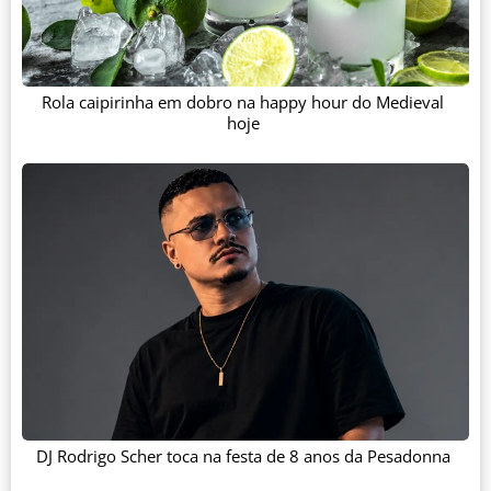
Rola caipirinha em dobro na happy hour do Medieval
hoje
DJ Rodrigo Scher toca na festa de 8 anos da Pesadonna