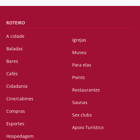
ROTEIRO
A cidade
Igrejas
Baladas
Museu
Bares
Para elas
Cafés
Points
Cidadania
Restaurantes
Cine/cabines
Saunas
Compras
Sex clubs
Esportes
Apoio Turístico
Hospedagem