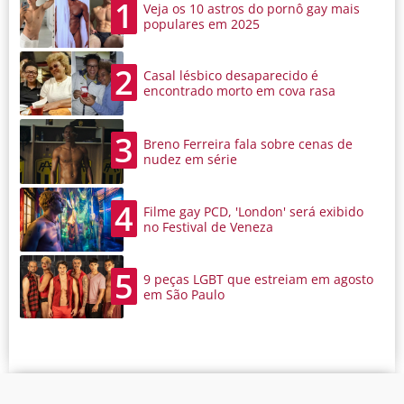
1
Veja os 10 astros do pornô gay mais
populares em 2025
2
Casal lésbico desaparecido é
encontrado morto em cova rasa
3
Breno Ferreira fala sobre cenas de
nudez em série
4
Filme gay PCD, 'London' será exibido
no Festival de Veneza
5
9 peças LGBT que estreiam em agosto
em São Paulo