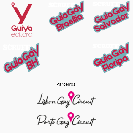
Parceiros: