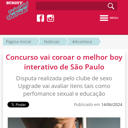
MENU
Página Inicial
Notícias
#Acontece
Concurso vai coroar o melhor boy
interativo de São Paulo
Disputa realizada pelo clube de sexo
Upgrade vai avaliar itens tais como
perfomance sexual e educação
Publicado em
14/06/2024