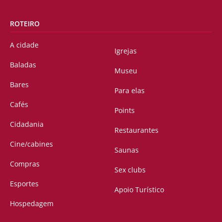
ROTEIRO
A cidade
Igrejas
Baladas
Museu
Bares
Para elas
Cafés
Points
Cidadania
Restaurantes
Cine/cabines
Saunas
Compras
Sex clubs
Esportes
Apoio Turístico
Hospedagem