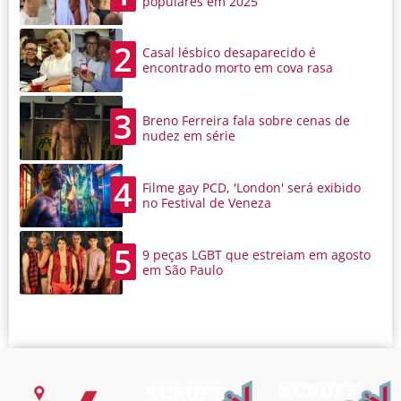
populares em 2025
2
Casal lésbico desaparecido é
encontrado morto em cova rasa
3
Breno Ferreira fala sobre cenas de
nudez em série
4
Filme gay PCD, 'London' será exibido
no Festival de Veneza
5
9 peças LGBT que estreiam em agosto
em São Paulo