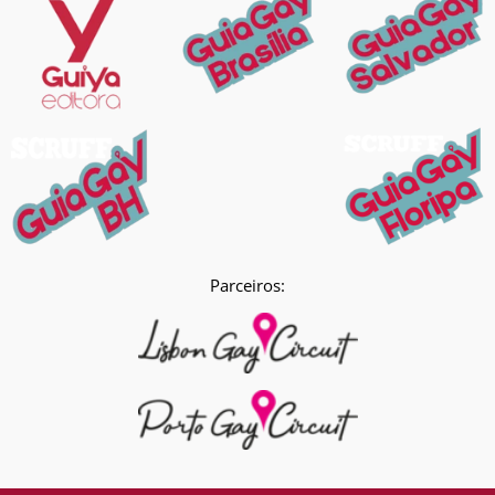
Parceiros: