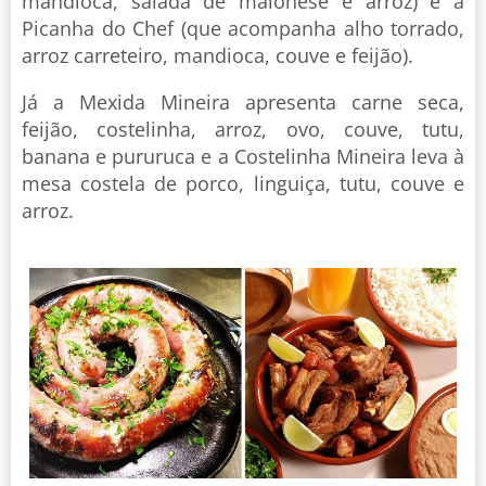
mandioca, salada de maionese e arroz) e a
Picanha do Chef (que acompanha alho torrado,
arroz carreteiro, mandioca, couve e feijão).
Já a Mexida Mineira apresenta carne seca,
feijão, costelinha, arroz, ovo, couve, tutu,
banana e pururuca e a Costelinha Mineira leva à
mesa costela de porco, linguiça, tutu, couve e
arroz.