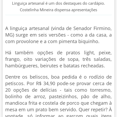
Linguiça artesanal é um dos destaques do cardápio.
Costelinha Mineira dispensa apresentações
A linguiça artesanal (vinda de Senador Firmino,
MG) surge em seis versões - como a da casa, a
com provolone e a com pimenta biquinho.
Há também opções de pratos light, peixe,
frango, oito variações de sopa, três saladas,
hambúrgueres, beirutes e batatas recheadas.
Dentre os beliscos, boa pedida é o rodízio de
petiscos. Por R$ 34,90 pode-se provar cerca de
20 opções de delícias - tais como torresmo,
bolinho de arroz, pasteizinhos, pão de alho,
mandioca frita e costela de porco que chegam à
mesa em um prato bem servido. Quer repetir? À
vontade, só informar ao garçom quais itens