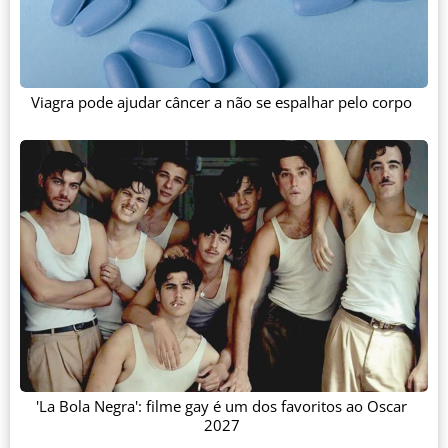
Viagra pode ajudar câncer a não se espalhar pelo corpo
'La Bola Negra': filme gay é um dos favoritos ao Oscar
2027