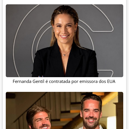
Fernanda Gentil é contratada por emissora dos EUA