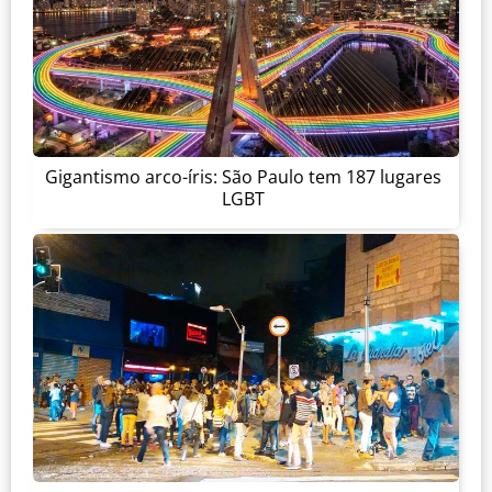
Gigantismo arco-íris: São Paulo tem 187 lugares
LGBT