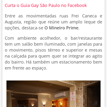
Curta o Guia Gay São Paulo no Facebook
Entre as movimentadas ruas Frei Caneca e
Augusta, região que reúne um amplo leque de
opções, destaca-se
O Mineiro Prime
.
Com ambiente acolhedor, o bar/restaurante
tem um salão bem iluminado, com janelas para
o movimento, pisos térreo e superior e mesas
na calçada para quem quer se integrar ao agito
do bairro. Há também um estacionamento bem
em frente ao espaço.