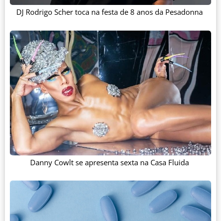
DJ Rodrigo Scher toca na festa de 8 anos da Pesadonna
Danny Cowlt se apresenta sexta na Casa Fluida