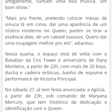
antigamente, curtiam uma boa música, um
bom show."
"Mais pra frente, pretendo colocar mesas de
sinuca lá em cima, dar uma aparência de um
rústico moderno no Queen, porém se tirar a
essência dele, de um cabaré luxuoso. Quero dar
uma roupagem melhor pro ele", adiantou.
Nesta quarta, o espaço está de volta com o
Bataklan da Cris Tower e aniversário de Dany
Monteiro, a partir de 22h, com mais de 20 boys,
ducha e cadeira eróticas, banho de espuma e
performance de Victoria Principal.
No sábado 27, já tem festa anunciada: a Agiliza,
a partir de 23h, sob comando de Maryana
Mercury, que tem histórico de dedicação e
identificação com o Queen.