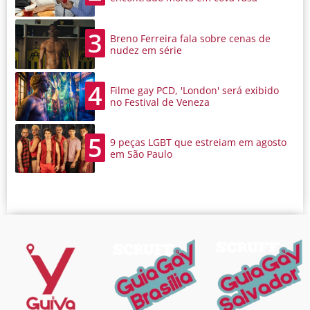
3
Breno Ferreira fala sobre cenas de
nudez em série
4
Filme gay PCD, 'London' será exibido
no Festival de Veneza
5
9 peças LGBT que estreiam em agosto
em São Paulo