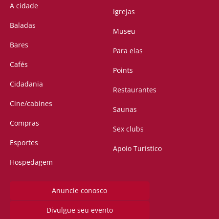
A cidade
Igrejas
Baladas
Museu
Bares
Para elas
Cafés
Points
Cidadania
Restaurantes
Cine/cabines
Saunas
Compras
Sex clubs
Esportes
Apoio Turístico
Hospedagem
Anuncie conosco
Divulgue seu evento