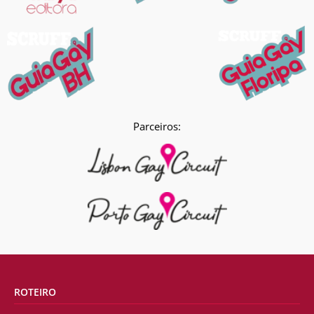
Parceiros:
ROTEIRO