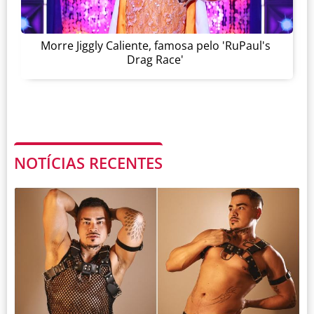
Morre Jiggly Caliente, famosa pelo 'RuPaul's
Drag Race'
NOTÍCIAS RECENTES