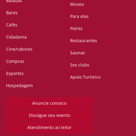
Baladas
Museu
Bares
Para elas
Cafés
Points
Cidadania
Restaurantes
Cine/cabines
Saunas
Compras
Sex clubs
Esportes
Apoio Turístico
Hospedagem
Anuncie conosco
Divulgue seu evento
Atendimento ao leitor