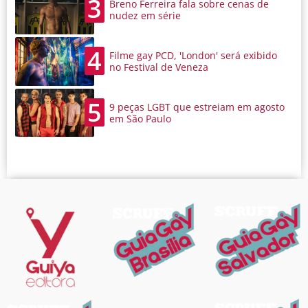
3
Breno Ferreira fala sobre cenas de
nudez em série
4
Filme gay PCD, 'London' será exibido
no Festival de Veneza
5
9 peças LGBT que estreiam em agosto
em São Paulo