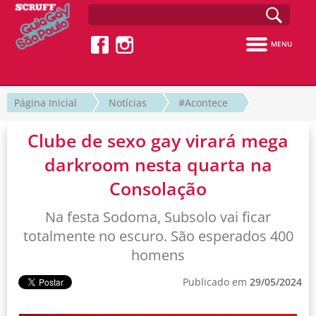
MENU
Página Inicial
Notícias
#Acontece
Clube de sexo gay virará mega
darkroom nesta quarta na
Consolação
Na festa Sodoma, Subsolo vai ficar
totalmente no escuro. São esperados 400
homens
Publicado em
29/05/2024