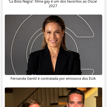
'La Bola Negra': filme gay é um dos favoritos ao Oscar
2027
Fernanda Gentil é contratada por emissora dos EUA