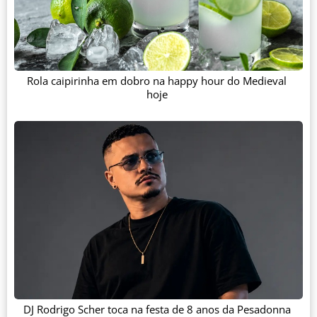
Rola caipirinha em dobro na happy hour do Medieval
hoje
DJ Rodrigo Scher toca na festa de 8 anos da Pesadonna