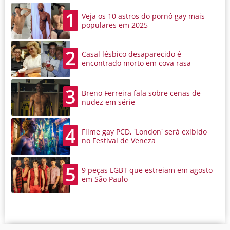
1
Veja os 10 astros do pornô gay mais
populares em 2025
2
Casal lésbico desaparecido é
encontrado morto em cova rasa
3
Breno Ferreira fala sobre cenas de
nudez em série
4
Filme gay PCD, 'London' será exibido
no Festival de Veneza
5
9 peças LGBT que estreiam em agosto
em São Paulo