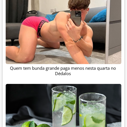
Quem tem bunda grande paga menos nesta quarta no
Dédalos