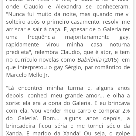
onde Claudio e Alexandra se conheceram.
"Nunca fui muito da noite, mas quando me vi
solteiro após o primeiro casamento, resolvi me
arriscar e sair à caça. E, apesar de o Galeria ter
uma frequência majoritariamente gay,
rapidamente virou minha casa noturna
predileta", relembra Claudio, que é ator, e tem
no currículo novelas como
Babilônia
(2015), em
que interpretou o gay Sérgio, par romântico de
Marcelo Mello Jr.
"Lá encontrei minha turma e, alguns anos
depois, conheci meu grande amor... e olha a
sorte: ela era a dona do Galeria. E eu brincava
com ela: ‘vou vender meu carro e comprar 2%
do Galeria’. Bom... alguns anos depois, a
brincadeira ficou séria e me tornei sócio da
Xanda. E marido da Xanda! Ou seja, o golpe