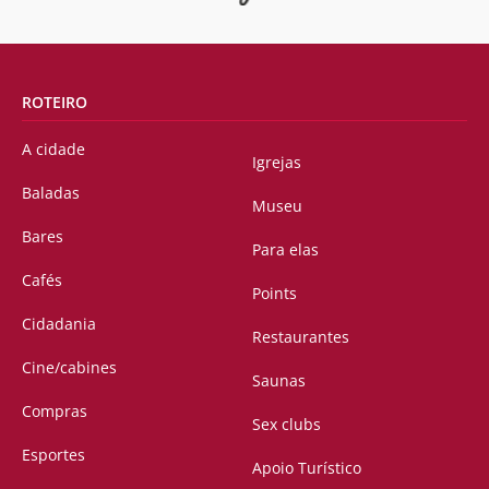
ROTEIRO
A cidade
Igrejas
Baladas
Museu
Bares
Para elas
Cafés
Points
Cidadania
Restaurantes
Cine/cabines
Saunas
Compras
Sex clubs
Esportes
Apoio Turístico