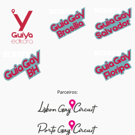
Parceiros: