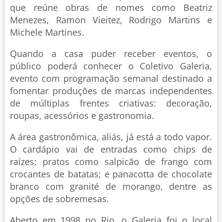
que reúne obras de nomes como Beatriz
Menezes, Ramon Vieitez, Rodrigo Martins e
Michele Martines.
Quando a casa puder receber eventos, o
público poderá conhecer o Coletivo Galeria,
evento com programação semanal destinado a
fomentar produções de marcas independentes
de múltiplas frentes criativas: decoração,
roupas, acessórios e gastronomia.
A área gastronômica, aliás, já está a todo vapor.
O cardápio vai de entradas como chips de
raízes; pratos como salpicão de frango com
crocantes de batatas; e panacotta de chocolate
branco com granité de morango, dentre as
opções de sobremesas.
Aberto em 1998 no Rio, o Galeria foi o local