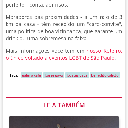
perfeito", conta, aor risos.
Moradores das proximidades - a um raio de 3
km da casa - têm recebido um "card-convite",
uma política de boa vizinhança, que garante um
drink ou uma sobremesa na faixa.
Mais informações você tem em
nosso Roteiro,
o único voltado a eventos LGBT de São Paulo
.
Tags:
galeria cafe
bares gays
boates gays
benedito calixto
LEIA TAMBÉM