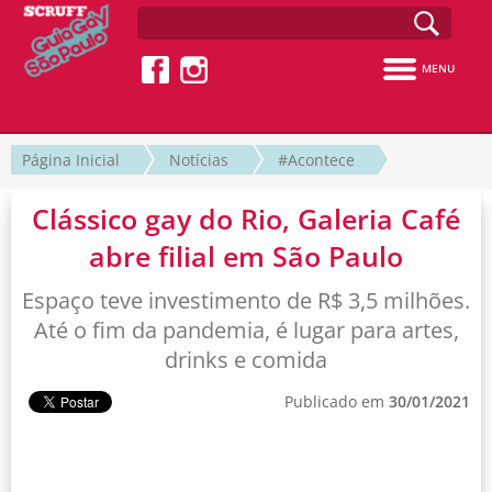
MENU
Página Inicial
Notícias
#Acontece
Clássico gay do Rio, Galeria Café
abre filial em São Paulo
Espaço teve investimento de R$ 3,5 milhões.
Até o fim da pandemia, é lugar para artes,
drinks e comida
Publicado em
30/01/2021