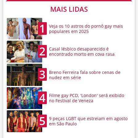
MAIS LIDAS
1
Veja os 10 astros do pornô gay mais
populares em 2025
2
Casal lésbico desaparecido é
encontrado morto em cova rasa
3
Breno Ferreira fala sobre cenas de
nudez em série
4
Filme gay PCD, 'London' será exibido
no Festival de Veneza
5
9 peças LGBT que estreiam em agosto
em São Paulo