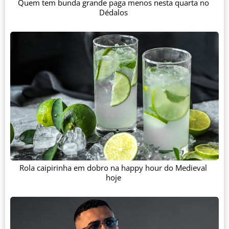
Quem tem bunda grande paga menos nesta quarta no
Dédalos
Rola caipirinha em dobro na happy hour do Medieval
hoje