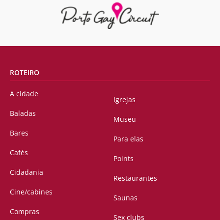
ROTEIRO
A cidade
Igrejas
Baladas
Museu
Bares
Para elas
Cafés
Points
Cidadania
Restaurantes
Cine/cabines
Saunas
Compras
Sex clubs