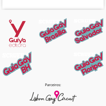
Parceiros: