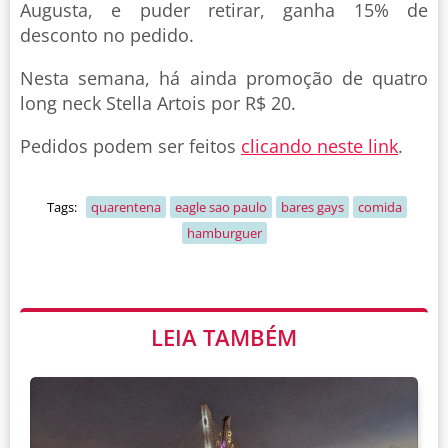
Augusta, e puder retirar, ganha 15% de
desconto no pedido.
Nesta semana, há ainda promoção de quatro
long neck Stella Artois por R$ 20.
Pedidos podem ser feitos
clicando neste link
.
Tags:
quarentena
eagle sao paulo
bares gays
comida
hamburguer
LEIA TAMBÉM