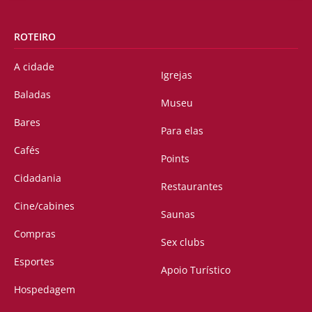
ROTEIRO
A cidade
Igrejas
Baladas
Museu
Bares
Para elas
Cafés
Points
Cidadania
Restaurantes
Cine/cabines
Saunas
Compras
Sex clubs
Esportes
Apoio Turístico
Hospedagem