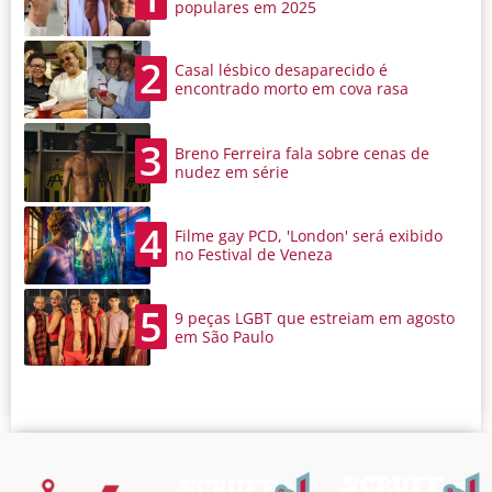
populares em 2025
2
Casal lésbico desaparecido é
encontrado morto em cova rasa
3
Breno Ferreira fala sobre cenas de
nudez em série
4
Filme gay PCD, 'London' será exibido
no Festival de Veneza
5
9 peças LGBT que estreiam em agosto
em São Paulo