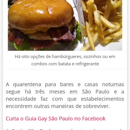
Há oito opções de hambúrgueres, sozinhos ou em
combos com batata e refrigerante
A quarentena para bares e casas noturnas
segue há três meses em São Paulo e a
necessidade faz com que estabelecimentos
encontrem outras maneiras de sobreviver.
Curta o Guia Gay São Paulo no Facebook