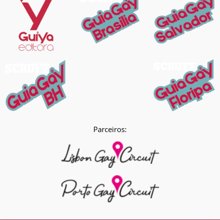
Parceiros: