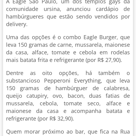
A Eagle São Paulo, um dos templos gays da
comunidade ursina, anunciou cardápio de
hambúrgueres que estão sendo vendidos por
delivery.
Uma das opções é o combo Eagle Burger, que
leva 150 gramas de carne, mussarela, maionese
da casa, alface, tomate e cebola em rodelas
mais batata frita e refrigerante (por R$ 27,90).
Dentre as oito opções, há também o
substancioso Pepperoni Everything, que leva
150 gramas de hambúrguer de calabresa,
queijo catupiry, ovo, bacon, duas fatias de
mussarela, cebola, tomate seco, alface e
maionese da casa e acompanha batata e
refrigerante (por R$ 32,90).
Quem morar próximo ao bar, que fica na Rua