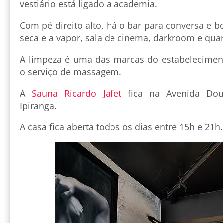
vestiário está ligado a academia.
Com pé direito alto, há o bar para conversa e 
seca e a vapor, sala de cinema, darkroom e quar
A limpeza é uma das marcas do estabelecimen
o serviço de massagem.
A
Sauna Ricardo Jafet
fica na Avenida Dout
Ipiranga.
A casa fica aberta todos os dias entre 15h e 21h