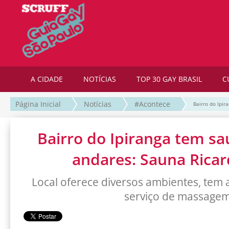
A CIDADE
NOTÍCIAS
TOP 30 GAY BRASIL
C
Página Inicial
Notícias
#Acontece
Bairro do Ipir
Bairro do Ipiranga tem sa
andares: Sauna Ricar
Local oferece diversos ambientes, tem
serviço de massage