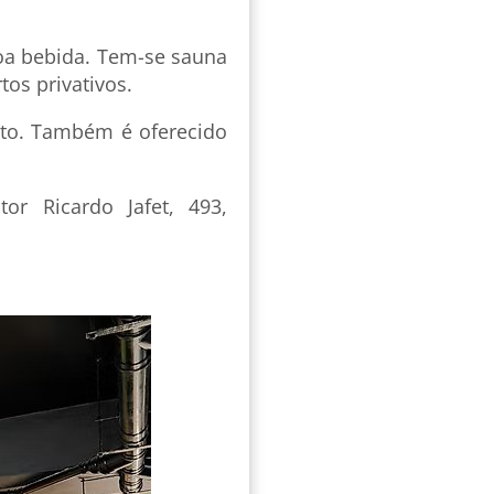
boa bebida. Tem-se sauna
tos privativos.
to. Também é oferecido
or Ricardo Jafet, 493,
.