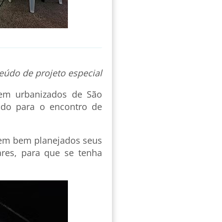
eúdo de projeto especial
bem urbanizados de São
ado para o encontro de
 tem bem planejados seus
ares, para que se tenha