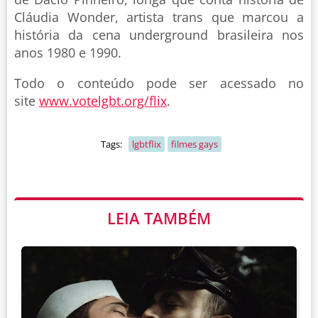
Cláudia Wonder, artista trans que marcou a
história da cena underground brasileira nos
anos 1980 e 1990.
Todo o conteúdo pode ser acessado no
site
www.votelgbt.org/flix
.
Tags:
lgbtflix
filmes gays
LEIA TAMBÉM