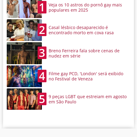
1
Veja os 10 astros do pornô gay mais
populares em 2025
2
Casal lésbico desaparecido é
encontrado morto em cova rasa
3
Breno Ferreira fala sobre cenas de
nudez em série
4
Filme gay PCD, 'London' será exibido
no Festival de Veneza
5
9 peças LGBT que estreiam em agosto
em São Paulo