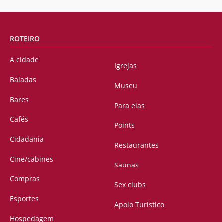
ROTEIRO
A cidade
Igrejas
Baladas
Museu
Bares
Para elas
Cafés
Points
Cidadania
Restaurantes
Cine/cabines
Saunas
Compras
Sex clubs
Esportes
Apoio Turístico
Hospedagem