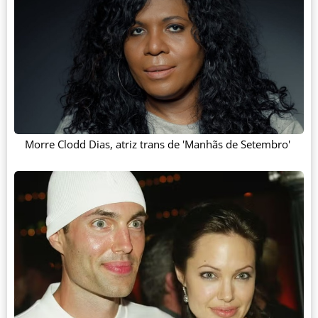
Morre Clodd Dias, atriz trans de 'Manhãs de Setembro'