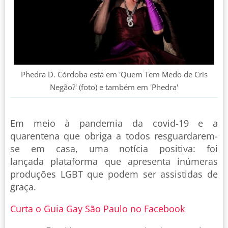
Phedra D. Córdoba está em 'Quem Tem Medo de Cris
Negão?' (foto) e também em 'Phedra'
Em meio à pandemia da covid-19 e a
quarentena que obriga a todos resguardarem-
se em casa, uma notícia positiva: foi
lançada plataforma que apresenta inúmeras
produções LGBT que podem ser assistidas de
graça.
Curta o Guia Gay São Paulo no Facebook