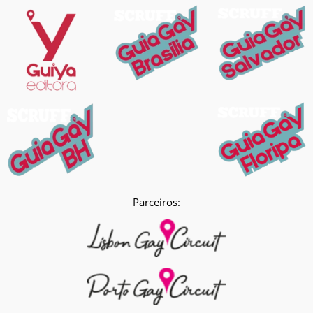
Parceiros: