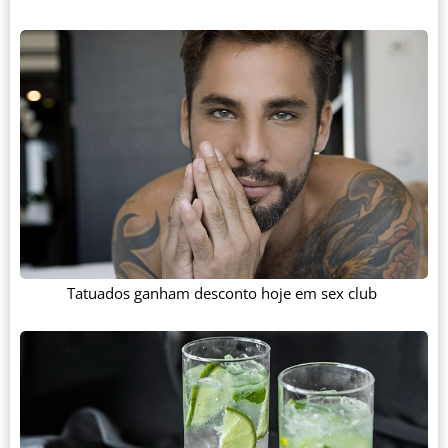
Tatuados ganham desconto hoje em sex club