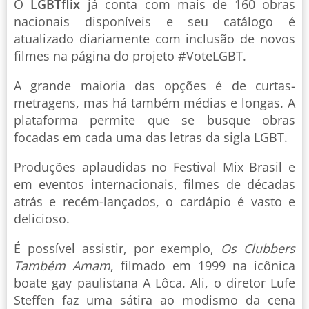
O
LGBTflix
já conta com mais de 160 obras
nacionais disponíveis e seu catálogo é
atualizado diariamente com inclusão de novos
filmes na página do projeto #VoteLGBT.
A grande maioria das opções é de curtas-
metragens, mas há também médias e longas. A
plataforma permite que se busque obras
focadas em cada uma das letras da sigla LGBT.
Produções aplaudidas no Festival Mix Brasil e
em eventos internacionais, filmes de décadas
atrás e recém-lançados, o cardápio é vasto e
delicioso.
É possível assistir, por exemplo,
Os Clubbers
Também Amam
, filmado em 1999 na icônica
boate gay paulistana A Lôca. Ali, o diretor Lufe
Steffen faz uma sátira ao modismo da cena