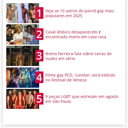
1
Veja os 10 astros do pornô gay mais
populares em 2025
2
Casal lésbico desaparecido é
encontrado morto em cova rasa
3
Breno Ferreira fala sobre cenas de
nudez em série
4
Filme gay PCD, 'London' será exibido
no Festival de Veneza
5
9 peças LGBT que estreiam em agosto
em São Paulo