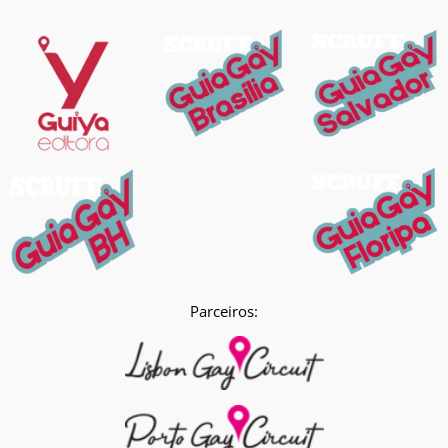
Parceiros: