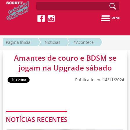
MENU
Página Inicial
Notícias
#Acontece
Amantes de couro e BDSM se
jogam na Upgrade sábado
Publicado em
14/11/2024
NOTÍCIAS RECENTES