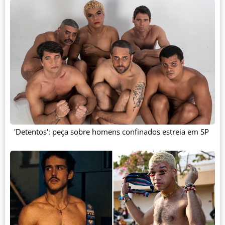
'Detentos': peça sobre homens confinados estreia em SP