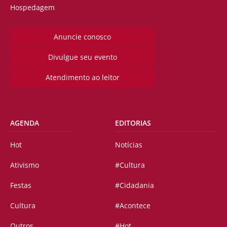
Hospedagem
Anuncie conosco
Divulgue seu evento
Atendimento ao leitor
AGENDA
EDITORIAS
Hot
Notícias
Ativismo
#Cultura
Festas
#Cidadania
Cultura
#Acontece
Outros
#Hot