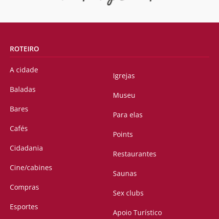
ROTEIRO
A cidade
Igrejas
Baladas
Museu
Bares
Para elas
Cafés
Points
Cidadania
Restaurantes
Cine/cabines
Saunas
Compras
Sex clubs
Esportes
Apoio Turístico