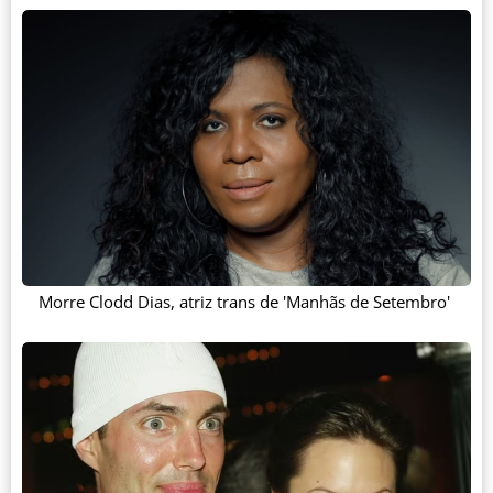
Morre Clodd Dias, atriz trans de 'Manhãs de Setembro'