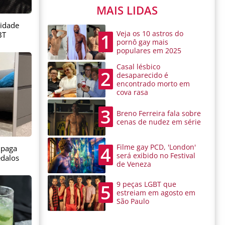
MAIS LIDAS
sidade
Veja os 10 astros do
BT
1
pornô gay mais
populares em 2025
Casal lésbico
2
desaparecido é
encontrado morto em
cova rasa
3
Breno Ferreira fala sobre
cenas de nudez em série
Filme gay PCD, 'London'
4
 paga
será exibido no Festival
dalos
de Veneza
9 peças LGBT que
5
estreiam em agosto em
São Paulo