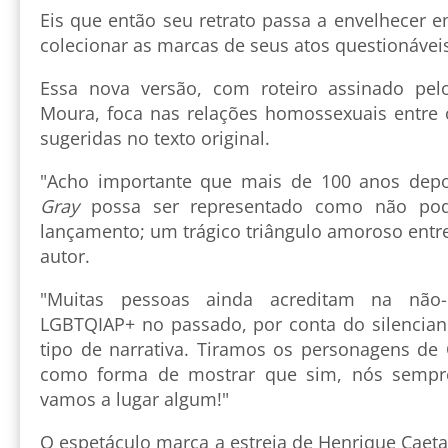
Eis que então seu retrato passa a envelhecer 
colecionar as marcas de seus atos questionávei
Essa nova versão, com roteiro assinado pelo
Moura, foca nas relações homossexuais entre
sugeridas no texto original.
"Acho importante que mais de 100 anos dep
Gray
possa ser representado como não pod
lançamento; um trágico triângulo amoroso entr
autor.
"Muitas pessoas ainda acreditam na não-
LGBTQIAP+ no passado, por conta do silencia
tipo de narrativa. Tiramos os personagens de
como forma de mostrar que sim, nós sempre
vamos a lugar algum!"
O espetáculo marca a estreia de Henrique Caet