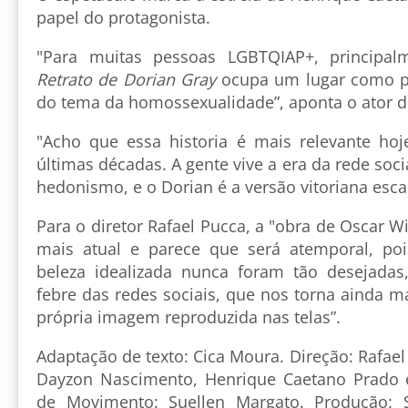
papel do protagonista.
"Para muitas pessoas LGBTQIAP+, principa
Retrato de Dorian Gray
ocupa um lugar como pri
do tema da homossexualidade”, aponta o ator d
"Acho que essa historia é mais relevante hoj
últimas décadas. A gente vive a era da rede soci
hedonismo, e o Dorian é a versão vitoriana esca
Para o diretor Rafael Pucca, a "obra de Oscar 
mais atual e parece que será atemporal, poi
beleza idealizada nunca foram tão desejadas
febre das redes sociais, que nos torna ainda m
própria imagem reproduzida nas telas”.
Adaptação de texto: Cica Moura. Direção: Rafae
Dayzon Nascimento, Henrique Caetano Prado e
de Movimento: Suellen Margato. Produção: 