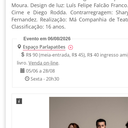
Moura. Design de luz: Luís Felipe Falcão Franco.
Cirne e Diego Rodda. Contrarregragem: Shary
Fernandez. Realização: Má Companhia de Teatr
Classificação: 16 anos.
Evento em 06/08/2026
Espaço Parlapatões
R$ 90 (meia-entrada, R$ 45), R$ 40 ingresso am
livro.
Venda on-line
.
05/06 a 28/08
Sexta - 20h30