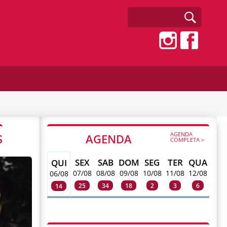
AGENDA
S
AGENDA
COMPLETA >
SEX
SAB
DOM
SEG
TER
QUA
QUI
07/08
08/08
09/08
10/08
11/08
12/08
06/08
25
34
18
2
3
6
14