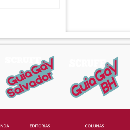
ENDA
EDITORIAS
COLUNAS