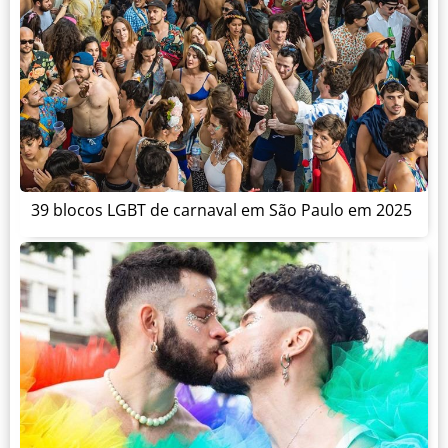
39 blocos LGBT de carnaval em São Paulo em 2025