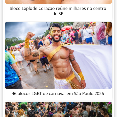
Bloco Explode Coração reúne milhares no centro
de SP
46 blocos LGBT de carnaval em São Paulo 2026