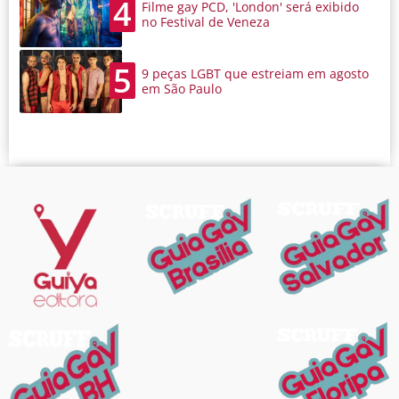
4
Filme gay PCD, 'London' será exibido
no Festival de Veneza
5
9 peças LGBT que estreiam em agosto
em São Paulo