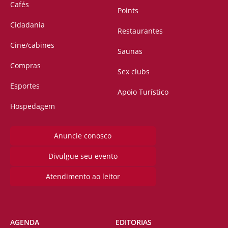
Cafés
Points
Cidadania
Restaurantes
Cine/cabines
Saunas
Compras
Sex clubs
Esportes
Apoio Turístico
Hospedagem
Anuncie conosco
Divulgue seu evento
Atendimento ao leitor
AGENDA
EDITORIAS