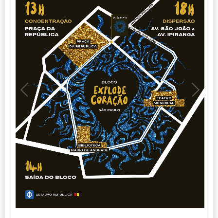
1
1
/