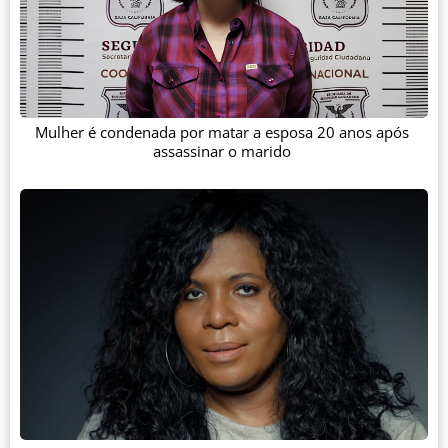
Mulher é condenada por matar a esposa 20 anos após
assassinar o marido