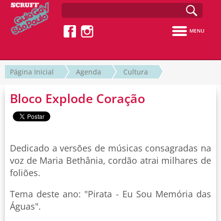
MENU
Página Inicial
Agenda
Cultura
Bloco Explode Coração
Dedicado a versões de músicas consagradas na
voz de Maria Bethânia, cordão atrai milhares de
foliões.
Tema deste ano: "Pirata - Eu Sou Memória das
Águas".