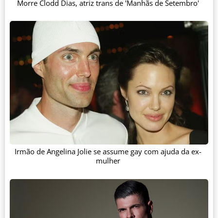
Morre Clodd Dias, atriz trans de 'Manhãs de Setembro'
Irmão de Angelina Jolie se assume gay com ajuda da ex-
mulher