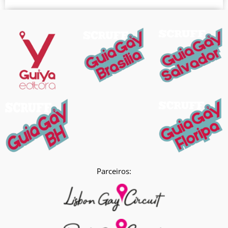
Parceiros: