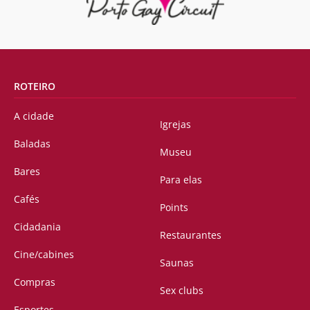
ROTEIRO
A cidade
Igrejas
Baladas
Museu
Bares
Para elas
Cafés
Points
Cidadania
Restaurantes
Cine/cabines
Saunas
Compras
Sex clubs
Esportes