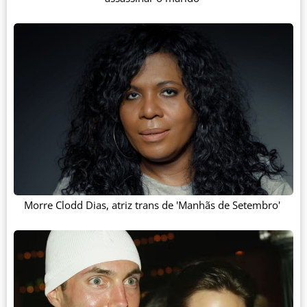
Morre Clodd Dias, atriz trans de 'Manhãs de Setembro'