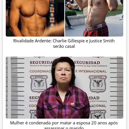
Rivalidade Ardente: Charlie Gillespie e Justice Smith
serão casal
Mulher é condenada por matar a esposa 20 anos após
assassinar o marido