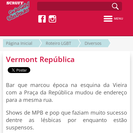
MENU
Página Inicial
Roteiro LGBT
Diversos
Vermont República
Bar que marcou época na esquina da Vieira
com a Praça da República mudou de endereço
para a mesma rua.
Shows de MPB e pop que faziam muito sucesso
dentre as lésbicas por enquanto estão
suspensos.