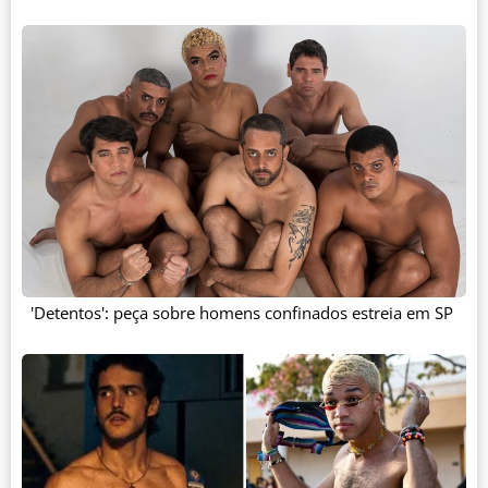
'Detentos': peça sobre homens confinados estreia em SP