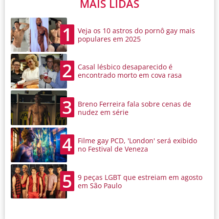
MAIS LIDAS
1
Veja os 10 astros do pornô gay mais
populares em 2025
2
Casal lésbico desaparecido é
encontrado morto em cova rasa
3
Breno Ferreira fala sobre cenas de
nudez em série
4
Filme gay PCD, 'London' será exibido
no Festival de Veneza
5
9 peças LGBT que estreiam em agosto
em São Paulo