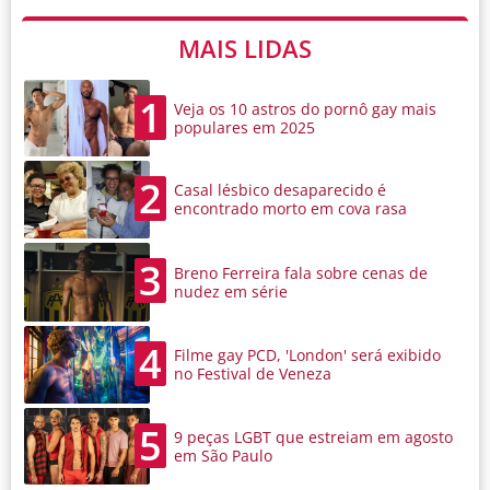
MAIS LIDAS
1
Veja os 10 astros do pornô gay mais
populares em 2025
2
Casal lésbico desaparecido é
encontrado morto em cova rasa
3
Breno Ferreira fala sobre cenas de
nudez em série
4
Filme gay PCD, 'London' será exibido
no Festival de Veneza
5
9 peças LGBT que estreiam em agosto
em São Paulo