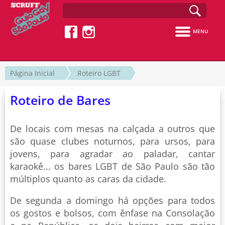
MENU
Página Inicial
Roteiro LGBT
Roteiro de Bares
De locais com mesas na calçada a outros que
são quase clubes noturnos, para ursos, para
jovens, para agradar ao paladar, cantar
karaokê... os bares LGBT de São Paulo são tão
múltiplos quanto as caras da cidade.
De segunda a domingo há opções para todos
os gostos e bolsos, com ênfase na Consolação