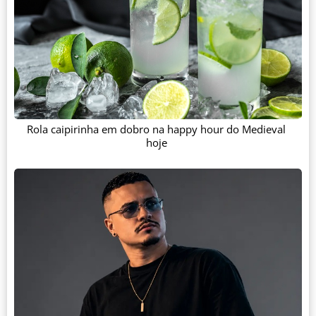
Rola caipirinha em dobro na happy hour do Medieval
hoje