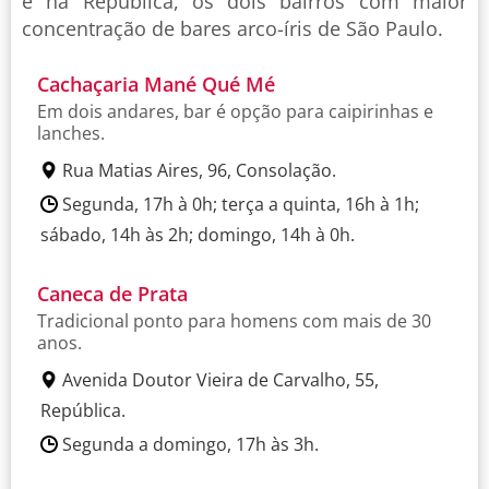
e na República, os dois bairros com maior
concentração de bares arco-íris de São Paulo.
Cachaçaria Mané Qué Mé
Em dois andares, bar é opção para caipirinhas e
lanches.
Rua Matias Aires, 96, Consolação.
Segunda, 17h à 0h; terça a quinta, 16h à 1h;
sábado, 14h às 2h; domingo, 14h à 0h.
Caneca de Prata
Tradicional ponto para homens com mais de 30
anos.
Avenida Doutor Vieira de Carvalho, 55,
República.
Segunda a domingo, 17h às 3h.