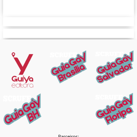
Parceiros: