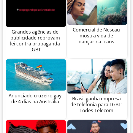
Comercial de Nescau
Grandes agências de
mostra vida de
publicidade reprovam
dançarina trans
lei contra propaganda
LGBT
Anunciado cruzeiro gay
Brasil ganha empresa
de 4 dias na Austrália
de telefonia para LGBT:
Todes Telecom