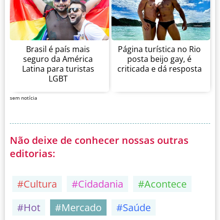
Brasil é país mais
Página turística no Rio
seguro da América
posta beijo gay, é
Latina para turistas
criticada e dá resposta
LGBT
sem notícia
Não deixe de conhecer nossas outras
editorias:
#Cultura
#Cidadania
#Acontece
#Hot
#Mercado
#Saúde