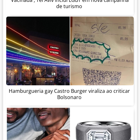
'Vacinada', Tel Aviv inclui LGBT em nova campanha
de turismo
Hamburgueria gay Castro Burger viraliza ao criticar
Bolsonaro