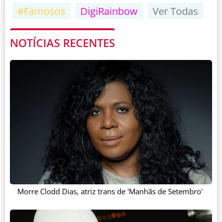
#Famosos
DigiRainbow
Ver Todas
NOTÍCIAS RECENTES
Morre Clodd Dias, atriz trans de 'Manhãs de Setembro'