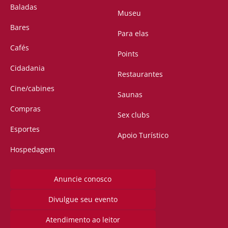
Baladas
Museu
Bares
Para elas
Cafés
Points
Cidadania
Restaurantes
Cine/cabines
Saunas
Compras
Sex clubs
Esportes
Apoio Turístico
Hospedagem
Anuncie conosco
Divulgue seu evento
Atendimento ao leitor