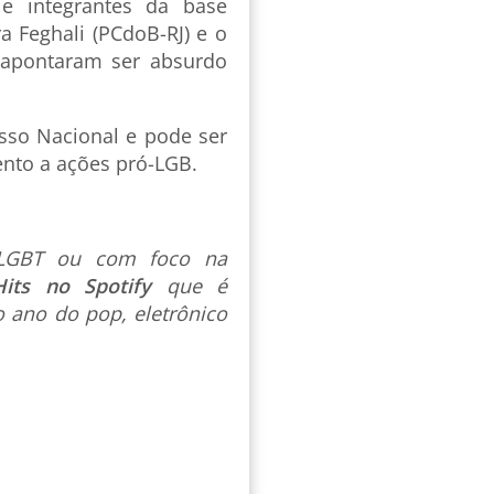
 e integrantes da base
a Feghali (PCdoB-RJ) e o
 apontaram ser absurdo
esso Nacional e pode ser
ento a ações pró-LGB.
s LGBT ou com foco na
Hits no Spotify
que é
 ano do pop, eletrônico