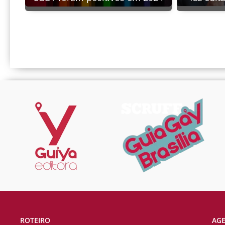
ROTEIRO
AG