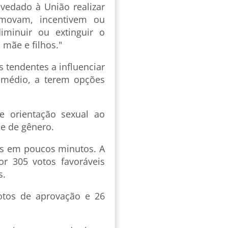
 vedado à União realizar
omovam, incentivem ou
iminuir ou extinguir o
 mãe e filhos."
 tendentes a influenciar
o médio, a terem opções
e orientação sexual ao
e de gênero.
as em poucos minutos. A
 305 votos favoráveis
s.
otos de aprovação e 26