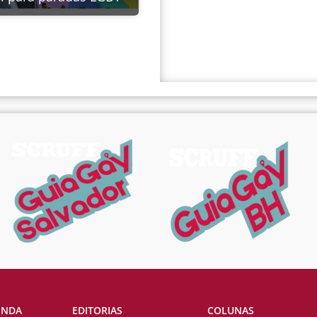
ENDA
EDITORIAS
COLUNAS