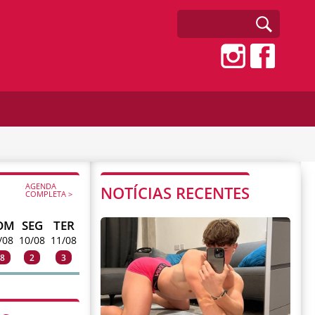
AGENDA
NOTÍCIAS RECENTES
COMPLETA >
OM
SEG
TER
/08
10/08
11/08
8
2
3