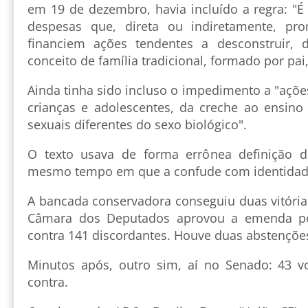
em 19 de dezembro, havia incluído a regra: "É
despesas que, direta ou indiretamente, pr
financiem ações tendentes a desconstruir, d
conceito de família tradicional, formado por pai,
Ainda tinha sido incluso o impedimento a "ações
crianças e adolescentes, da creche ao ensin
sexuais diferentes do sexo biológico".
O texto usava de forma errônea definição d
mesmo tempo em que a confude com identidad
A bancada conservadora conseguiu duas vitóri
Câmara dos Deputados aprovou a emenda por
contra 141 discordantes. Houve duas abstençõe
Minutos após, outro sim, aí no Senado: 43 v
contra.