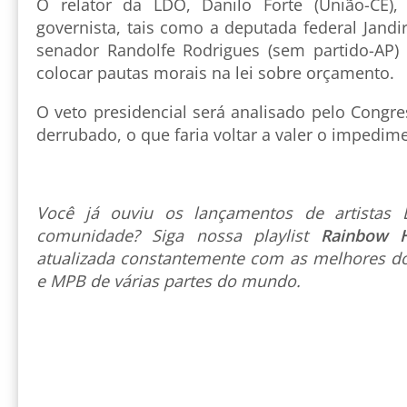
O relator da LDO, Danilo Forte (União-CE),
governista, tais como a deputada federal Jandir
senador Randolfe Rodrigues (sem partido-AP)
colocar pautas morais na lei sobre orçamento.
O veto presidencial será analisado pelo Congr
derrubado, o que faria voltar a valer o impedim
Você já ouviu os lançamentos de artista
comunidade? Siga nossa playlist
Rainbow 
atualizada constantemente com as melhores do
e MPB de várias partes do mundo.