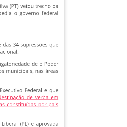
ilva (PT) vetou trecho da
pedia o governo federal
te das 34 supressões que
acional.
igatoriedade de o Poder
os municipais, nas áreas
Executivo Federal e que
destinação de verba em
s constituídas por pais
Liberal (PL) e aprovada