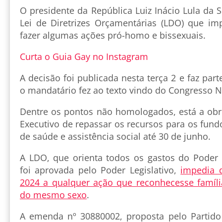
O presidente da República Luiz Inácio Lula da S
Lei de Diretrizes Orçamentárias (LDO) que im
fazer algumas ações pró-homo e bissexuais.
Curta o Guia Gay no Instagram
A decisão foi publicada nesta terça 2 e faz par
o mandatário fez ao texto vindo do Congresso N
Dentre os pontos não homologados, está a obr
Executivo de repassar os recursos para os fund
de saúde e assistência social até 30 de junho.
A LDO, que orienta todos os gastos do Poder 
foi aprovada pelo Poder Legislativo,
impedia 
2024 a qualquer ação que reconhecesse família
do mesmo sexo
.
A emenda nº 30880002, proposta pelo Partido 