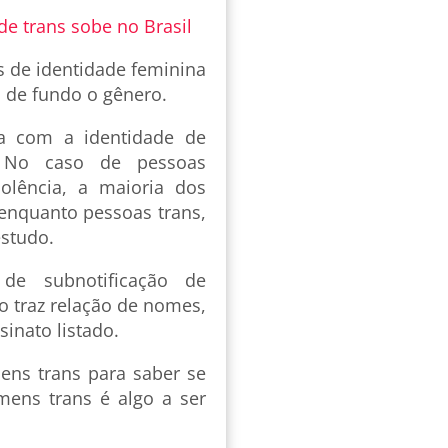
de trans sobe no Brasil
s de identidade feminina
 de fundo o gênero.
ta com a identidade de
s. No caso de pessoas
olência, a maioria dos
enquanto pessoas trans,
estudo.
de subnotificação de
o traz relação de nomes,
sinato listado.
ns trans para saber se
mens trans é algo a ser