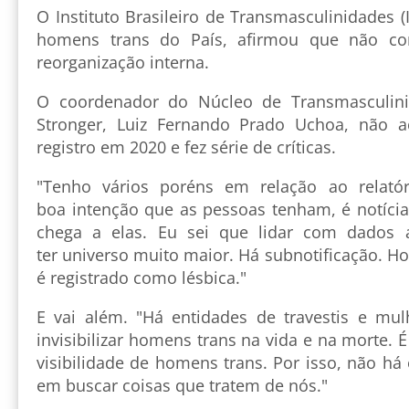
O Instituto Brasileiro de Transmasculinidades (I
homens trans do País, afirmou que não co
reorganização interna.
O coordenador do Núcleo de Transmasculini
Stronger, Luiz Fernando Prado Uchoa, não a
registro em 2020 e fez série de críticas.
"Tenho vários poréns em relação ao relató
boa intenção que as pessoas tenham, é notícia 
chega a elas. Eu sei que lidar com dados a
ter universo muito maior. Há subnotificação. 
é registrado como lésbica."
E vai além. "Há entidades de travestis e mu
invisibilizar homens trans na vida e na morte. É
visibilidade de homens trans. Por isso, não há
em buscar coisas que tratem de nós."