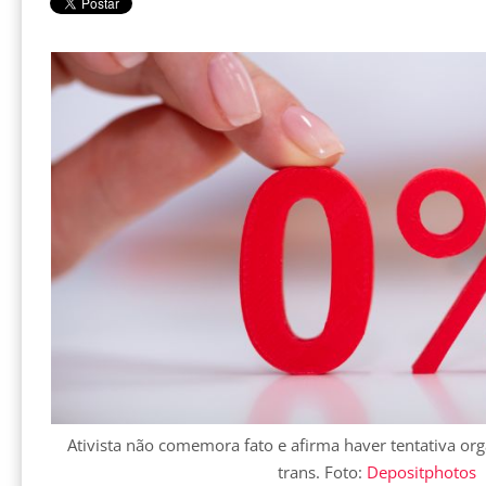
Ativista não comemora fato e afirma haver tentativa o
trans. Foto:
Depositphotos