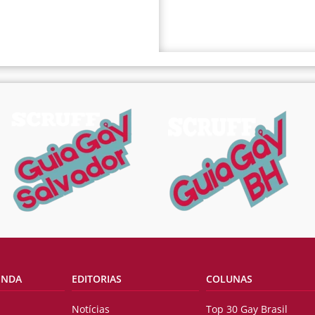
ENDA
EDITORIAS
COLUNAS
Notícias
Top 30 Gay Brasil