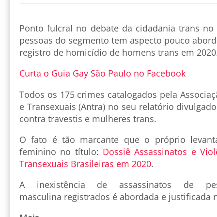
Ponto fulcral no debate da cidadania trans no 
pessoas do segmento tem aspecto pouco abor
registro de homicídio de homens trans em 2020
Curta o Guia Gay São Paulo no Facebook
Todos os 175 crimes catalogados pela Associaç
e Transexuais (Antra) no seu relatório divulgad
contra travestis e mulheres trans.
O fato é tão marcante que o próprio levan
feminino no título:
Dossiê Assassinatos e Viol
Transexuais Brasileiras em 2020
.
A inexistência de assassinatos de pe
masculina registrados é abordada e justificada