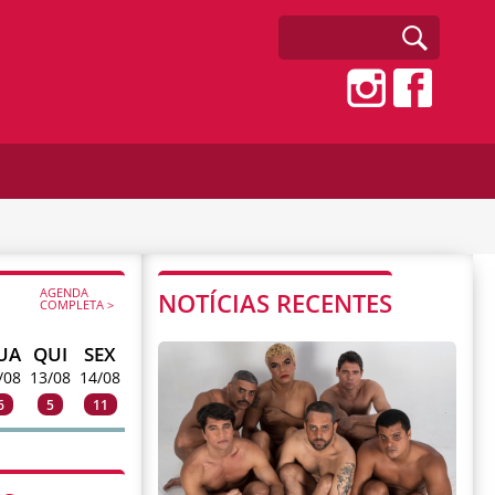
AGENDA
NOTÍCIAS RECENTES
COMPLETA >
UA
QUI
SEX
/08
13/08
14/08
6
5
11