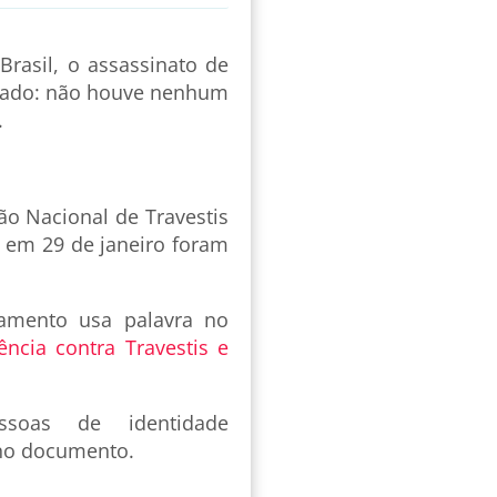
Brasil, o assassinato de
dado: não houve nenhum
.
ão Nacional de Travestis
o em 29 de janeiro foram
tamento usa palavra no
ência contra Travestis e
ssoas de identidade
 no documento.