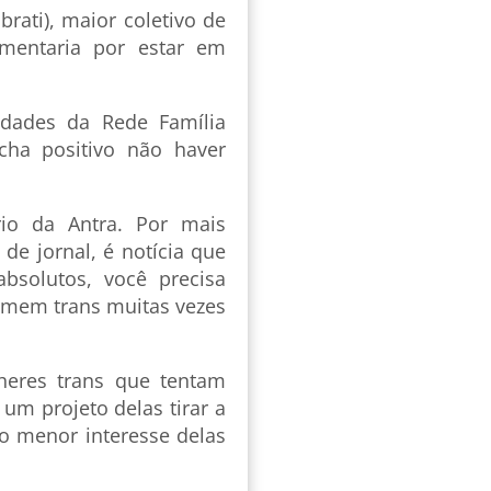
brati), maior coletivo de
mentaria por estar em
dades da Rede Família
cha positivo não haver
rio da Antra. Por mais
de jornal, é notícia que
bsolutos, você precisa
Homem trans muitas vezes
lheres trans que tentam
 um projeto delas tirar a
 o menor interesse delas