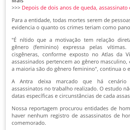
Mais
>>>
Depois de dois anos de queda, assassinato 
Para a entidade, todas mortes serem de pessoa
evidencia o quanto os crimes teriam como pano
"É nítido que a motivação tem relação dire
gênero (feminino) expressa pelas vítima
cisgêneras, conforme exposto no Atlas da Vi
assassinados pertencem ao gênero masculino, 
a maioria são do gênero feminino", continua o 
A Antra deixa marcado que há cenário 
assassinatos no trabalho realizado. O estudo nã
datas específicas e circunstâncias de cada assas
Nossa reportagem procurou entidades de home
haver nenhum registro de assassinatos de ho
comemorado.