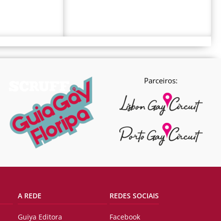
Parceiros:
A REDE
REDES SOCIAIS
Guiya Editora
Facebook