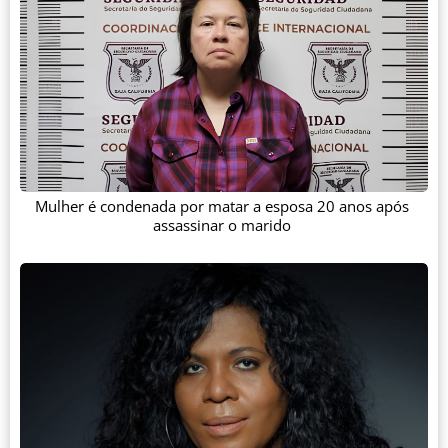
Mulher é condenada por matar a esposa 20 anos após
assassinar o marido