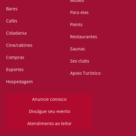
Museu
Bares
Para elas
Cafés
Points
Cidadania
Restaurantes
Cine/cabines
Saunas
Compras
Sex clubs
Esportes
Apoio Turístico
Hospedagem
Anuncie conosco
Divulgue seu evento
Atendimento ao leitor