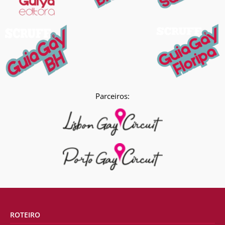
Parceiros:
ROTEIRO