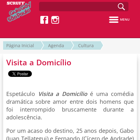
MENU
Página Inicial
Agenda
Cultura
Visita a Domicílio
Espetáculo
Visita a Domicílio
é uma comédia
dramática sobre amor entre dois homens que
foi interrompido bruscamente durante a
adolescência.
Por um acaso do destino, 25 anos depois, Gabo
(Juan Tellategui) e Fernando (Cícero de Andrade)