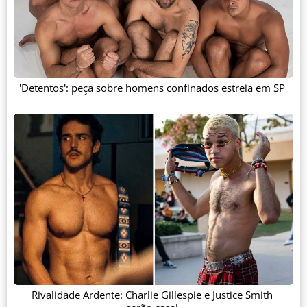
'Detentos': peça sobre homens confinados estreia em SP
Rivalidade Ardente: Charlie Gillespie e Justice Smith