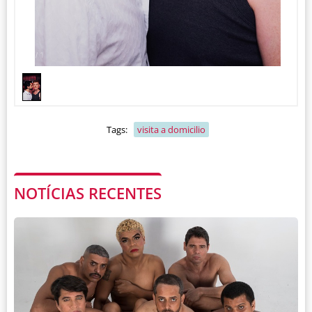
1
1
/
Tags:
visita a domicilio
NOTÍCIAS RECENTES