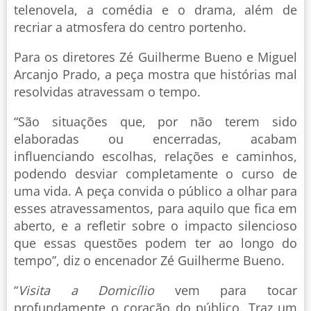
telenovela, a comédia e o drama, além de
recriar a atmosfera do centro portenho.
Para os diretores Zé Guilherme Bueno e Miguel
Arcanjo Prado, a peça mostra que histórias mal
resolvidas atravessam o tempo.
“São situações que, por não terem sido
elaboradas ou encerradas, acabam
influenciando escolhas, relações e caminhos,
podendo desviar completamente o curso de
uma vida. A peça convida o público a olhar para
esses atravessamentos, para aquilo que fica em
aberto, e a refletir sobre o impacto silencioso
que essas questões podem ter ao longo do
tempo”, diz o encenador Zé Guilherme Bueno.
“
Visita a Domicílio
vem para tocar
profundamente o coração do público. Traz um