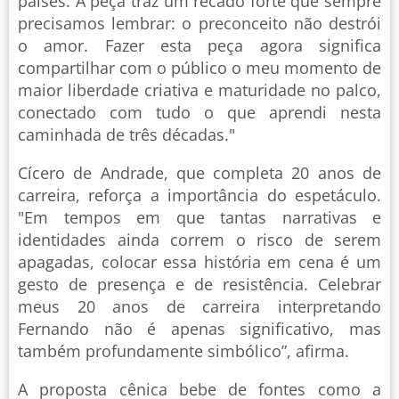
países. A peça traz um recado forte que sempre
precisamos lembrar: o preconceito não destrói
o amor. Fazer esta peça agora significa
compartilhar com o público o meu momento de
maior liberdade criativa e maturidade no palco,
conectado com tudo o que aprendi nesta
caminhada de três décadas."
Cícero de Andrade, que completa 20 anos de
carreira, reforça a importância do espetáculo.
"Em tempos em que tantas narrativas e
identidades ainda correm o risco de serem
apagadas, colocar essa história em cena é um
gesto de presença e de resistência. Celebrar
meus 20 anos de carreira interpretando
Fernando não é apenas significativo, mas
também profundamente simbólico”, afirma.
A proposta cênica bebe de fontes como a