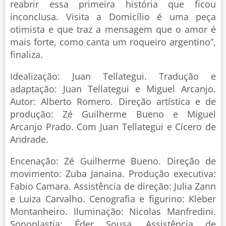
reabrir essa primeira história que ficou
inconclusa. Visita a Domicílio é uma peça
otimista e que traz a mensagem que o amor é
mais forte, como canta um roqueiro argentino”,
finaliza.
Idealização: Juan Tellategui. Tradução e
adaptação: Juan Tellategui e Miguel Arcanjo.
Autor: Alberto Romero. Direção artística e de
produção: Zé Guilherme Bueno e Miguel
Arcanjo Prado. Com Juan Tellategui e Cícero de
Andrade.
Encenação: Zé Guilherme Bueno. Direção de
movimento: Zuba Janaina. Produção executiva:
Fabio Camara. Assistência de direção: Julia Zann
e Luiza Carvalho. Cenografia e figurino: Kleber
Montanheiro. Iluminação: Nicolas Manfredini.
Sonoplastia: Éder Sousa. Assistência de