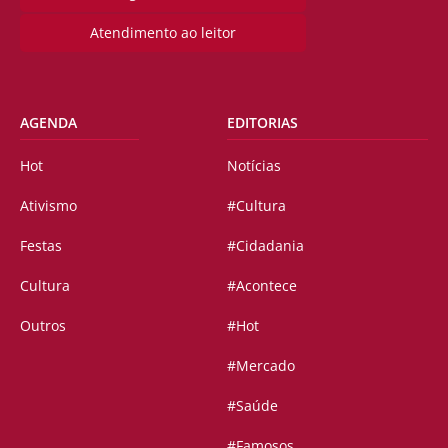
Atendimento ao leitor
AGENDA
EDITORIAS
Hot
Notícias
Ativismo
#Cultura
Festas
#Cidadania
Cultura
#Acontece
Outros
#Hot
#Mercado
#Saúde
#Famosos