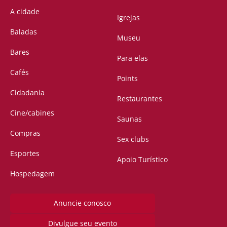
A cidade
Igrejas
Baladas
Museu
Bares
Para elas
Cafés
Points
Cidadania
Restaurantes
Cine/cabines
Saunas
Compras
Sex clubs
Esportes
Apoio Turístico
Hospedagem
Anuncie conosco
Divulgue seu evento