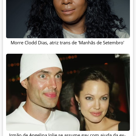
Morre Clodd Dias, atriz trans de 'Manhãs de Setembro'
Irmão de Angelina Jolie se assume gay com ajuda da ex-