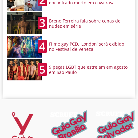
encontrado morto em cova rasa
3
Breno Ferreira fala sobre cenas de
nudez em série
4
Filme gay PCD, 'London' será exibido
no Festival de Veneza
5
9 peças LGBT que estreiam em agosto
em São Paulo