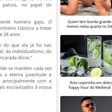
 palcos, no papel do
lmente homens gays,
O
Quem tem bunda grande
menos nesta quarta no Dé
meiro clássico a tratar
e 28 anos.
e do que ela já foi nas
al, do individualismo, do
ncarada disso."
Wilde se mantém cada vez
s a eterna juventude e
, principalmente com a
Rola caipirinha em dobr
ais escravizados à nossa
happy hour do Medieval 