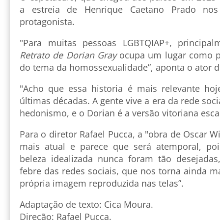
a estreia de Henrique Caetano Prado nos
protagonista.
"Para muitas pessoas LGBTQIAP+, principa
Retrato de Dorian Gray
ocupa um lugar como pri
do tema da homossexualidade”, aponta o ator d
"Acho que essa historia é mais relevante hoj
últimas décadas. A gente vive a era da rede soci
hedonismo, e o Dorian é a versão vitoriana esca
Para o diretor Rafael Pucca, a "obra de Oscar 
mais atual e parece que será atemporal, poi
beleza idealizada nunca foram tão desejadas
febre das redes sociais, que nos torna ainda m
própria imagem reproduzida nas telas”.
Adaptação de texto: Cica Moura.
Direção: Rafael Pucca.