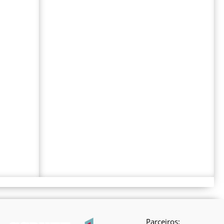
Parceiros: