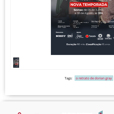
Tags:
o retrato de dorian gray