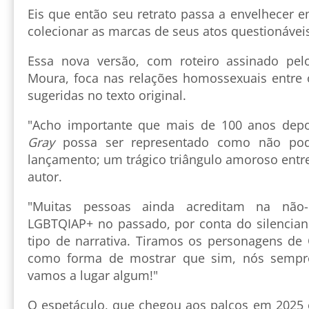
Eis que então seu retrato passa a envelhecer 
colecionar as marcas de seus atos questionávei
Essa nova versão, com roteiro assinado pelo
Moura, foca nas relações homossexuais entre
sugeridas no texto original.
"Acho importante que mais de 100 anos dep
Gray
possa ser representado como não pod
lançamento; um trágico triângulo amoroso entr
autor.
"Muitas pessoas ainda acreditam na não-
LGBTQIAP+ no passado, por conta do silencia
tipo de narrativa. Tiramos os personagens de
como forma de mostrar que sim, nós sempre
vamos a lugar algum!"
O espetáculo, que chegou aos palcos em 2025 