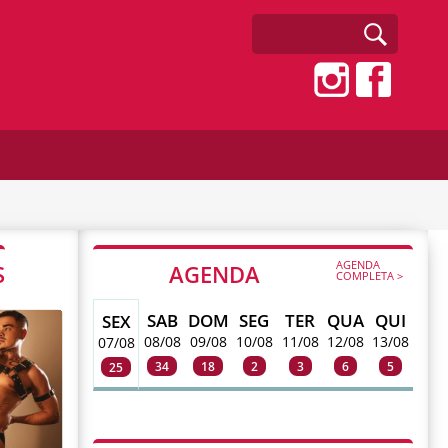
AGENDA
S
AGENDA
COMPLETA >
SAB
DOM
SEG
TER
QUA
QUI
SEX
08/08
09/08
10/08
11/08
12/08
13/08
07/08
34
18
2
3
6
5
25