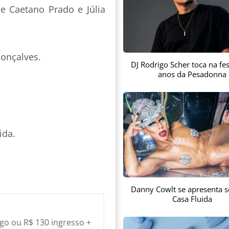
 Caetano Prado e Júlia
Gonçalves.
DJ Rodrigo Scher toca na fes
anos da Pesadonna
ida.
Danny Cowlt se apresenta s
Casa Fluida
igo ou R$ 130 ingresso +