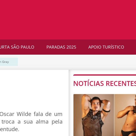
URTA SÃO PAULO
PARADAS 2025
APOIO TURÍSTICO
n Gray
NOTÍCIAS RECENTE
Oscar Wilde fala de um
 troca a sua alma pela
ventude.