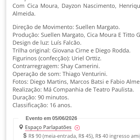
Com Cica Moura, Dayzon Nascimento, Henrique
Almeida.
Direção de Movimento: Suellen Margato.
Produção: Suellen Margato, Cica Moura E Titto 
Design de luz: Luís Falcão.
Trilha original: Giovana Cirne e Diego Rodda.
Figurinos (confecção): Uriel Orttiz.
Contrarregragem: Shay Camerini.
Operação de som: Thiago Venturini.
Fotos: Diego Martins, Marcos Batsi e Fabio Alme
Realização: Má Companhia de Teatro Paulista.
Duração: 90 minutos.
Classificação: 16 anos.
Evento em 05/06/2026
Espaço Parlapatões
R$ 90 (meia-entrada, R$ 45), R$ 40 ingresso am