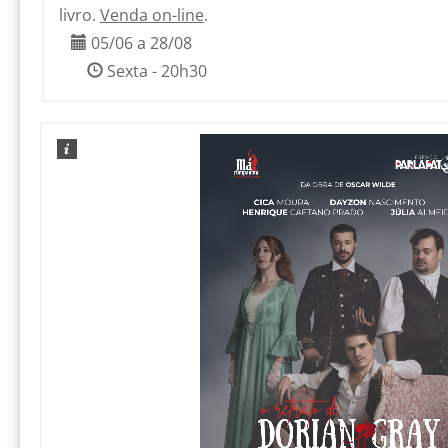
livro.
Venda on-line
.
05/06 a 28/08
Sexta - 20h30