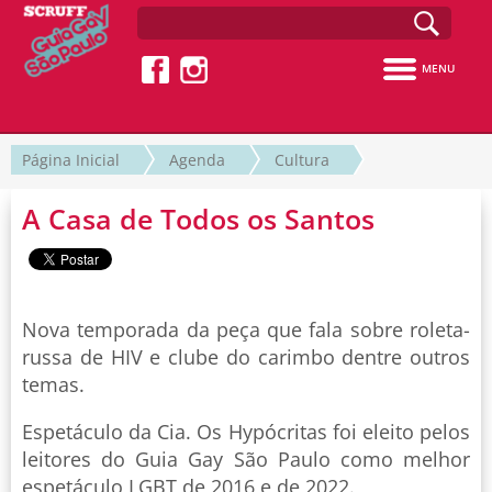
MENU
Página Inicial
Agenda
Cultura
A Casa de Todos os Santos
Nova temporada da peça que fala sobre roleta-
russa de HIV e clube do carimbo dentre outros
temas.
Espetáculo da Cia. Os Hypócritas foi eleito pelos
leitores do Guia Gay São Paulo como melhor
espetáculo LGBT de 2016 e de 2022.