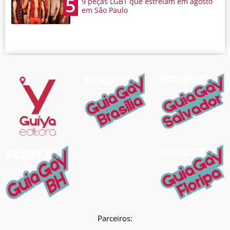
5
9 peças LGBT que estreiam em agosto
em São Paulo
Parceiros: