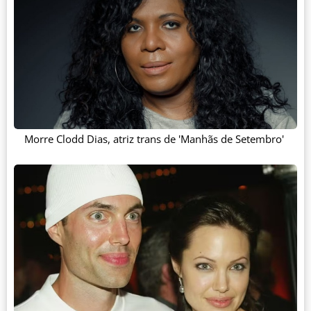
Morre Clodd Dias, atriz trans de 'Manhãs de Setembro'