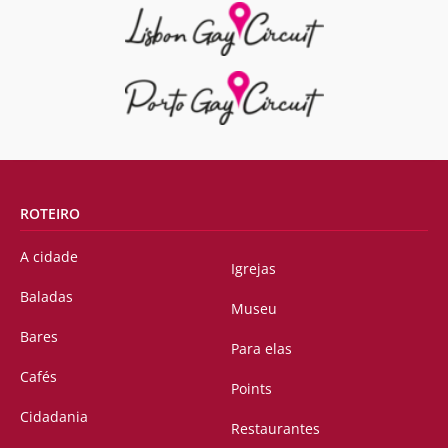
ROTEIRO
A cidade
Igrejas
Baladas
Museu
Bares
Para elas
Cafés
Points
Cidadania
Restaurantes