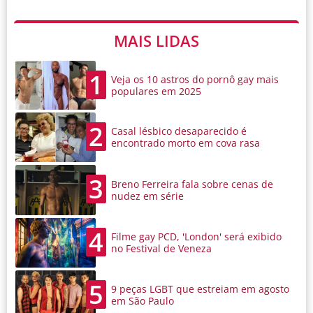
MAIS LIDAS
1
Veja os 10 astros do pornô gay mais
populares em 2025
2
Casal lésbico desaparecido é
encontrado morto em cova rasa
3
Breno Ferreira fala sobre cenas de
nudez em série
4
Filme gay PCD, 'London' será exibido
no Festival de Veneza
5
9 peças LGBT que estreiam em agosto
em São Paulo