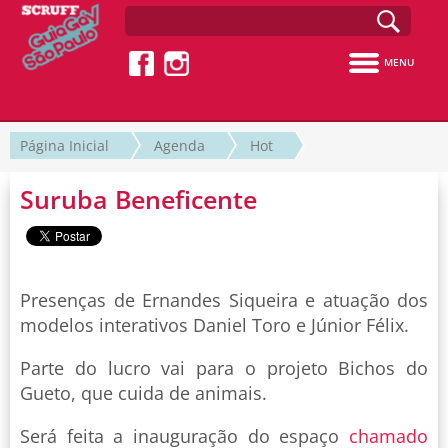
MENU
Página Inicial
Agenda
Hot
Suruba Beneficente
Presenças de Ernandes Siqueira e atuação dos
modelos interativos Daniel Toro e Júnior Félix.
Parte do lucro vai para o projeto Bichos do
Gueto, que cuida de animais.
Será feita a inauguração do espaço
chamado