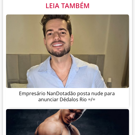
LEIA TAMBÉM
Empresário NanDotadão posta nude para
anunciar Dédalos Rio =/=