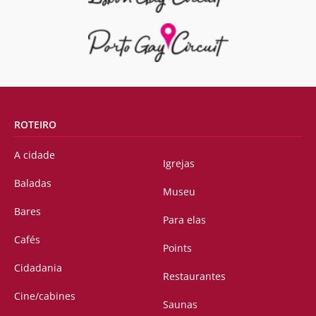
ROTEIRO
A cidade
Igrejas
Baladas
Museu
Bares
Para elas
Cafés
Points
Cidadania
Restaurantes
Cine/cabines
Saunas