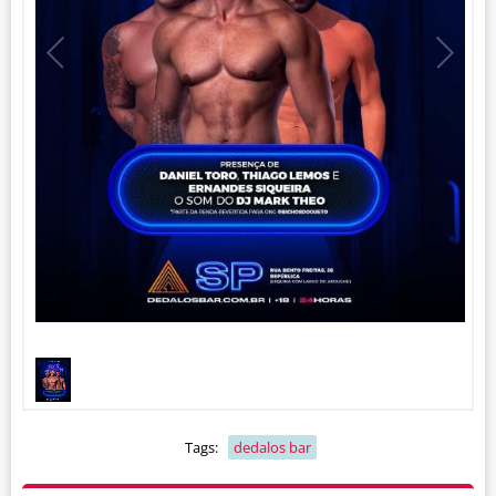
1
1
/
Tags:
dedalos bar