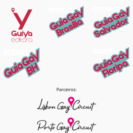
Parceiros: