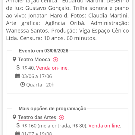
Ambientação cênica: Eduardo Martini. Desenho
de luz: Gustavo Gonçalo. Trilha sonora e piano
ao vivo: Jonatan Harold. Fotos: Claudia Martini.
Arte gráfica: Agência Oribá. Administração:
Wanessa Santos. Produção: Viga Espaço Cênico
Ltda. Censura: 10 anos. 60 minutos.
Evento em 03/06/2026
Teatro Mooca
R$ 40.
Venda on-line
.
03/06 a 17/06
Quarta - 20h
Mais opções de programação
Teatro das Artes
R$ 160 (meia-entrada, R$ 80).
Venda on-line
.
01/07 a 19/08