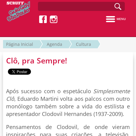
MENU
Página Inicial
Agenda
Cultura
Clô, pra Sempre!
Após sucesso com o espetáculo
Simplesmente
Clô
, Eduardo Martini volta aos palcos com outro
monólogo também sobre a vida do estilista e
apresentador Clodovil Hernandes (1937-2009).
Pensamentos de Clodovil, de onde vieram
inspirações para suas criações, a televisão,