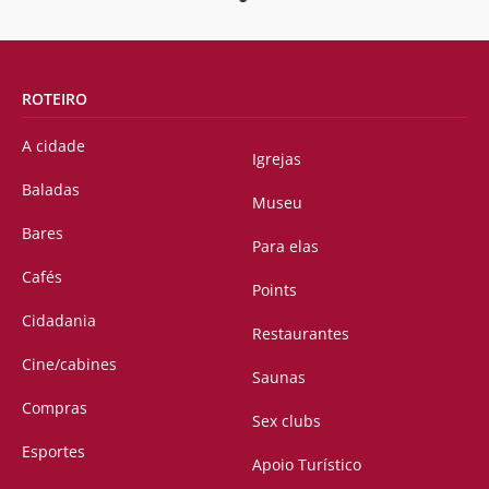
ROTEIRO
A cidade
Igrejas
Baladas
Museu
Bares
Para elas
Cafés
Points
Cidadania
Restaurantes
Cine/cabines
Saunas
Compras
Sex clubs
Esportes
Apoio Turístico