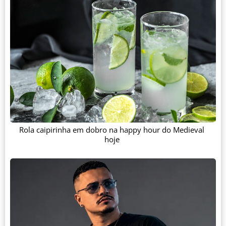
Rola caipirinha em dobro na happy hour do Medieval
hoje