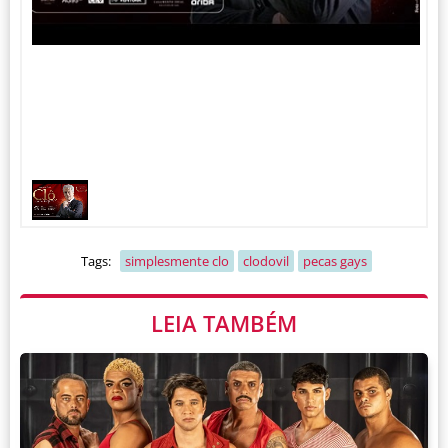
1
1
/
Tags:
simplesmente clo
clodovil
pecas gays
LEIA TAMBÉM