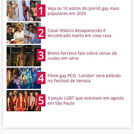
1
Veja os 10 astros do pornô gay mais
populares em 2025
2
Casal lésbico desaparecido é
encontrado morto em cova rasa
3
Breno Ferreira fala sobre cenas de
nudez em série
4
Filme gay PCD, 'London' será exibido
no Festival de Veneza
5
9 peças LGBT que estreiam em agosto
em São Paulo