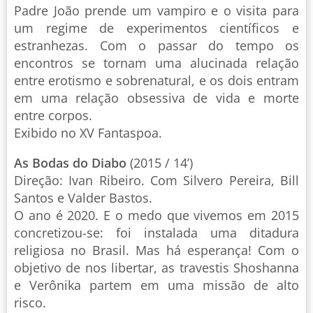
Padre João prende um vampiro e o visita para
um regime de experimentos científicos e
estranhezas. Com o passar do tempo os
encontros se tornam uma alucinada relação
entre erotismo e sobrenatural, e os dois entram
em uma relação obsessiva de vida e morte
entre corpos.
Exibido no XV Fantaspoa.
As Bodas do Diabo
(2015 / 14’)
Direção: Ivan Ribeiro. Com Silvero Pereira, Bill
Santos e Valder Bastos.
O ano é 2020. E o medo que vivemos em 2015
concretizou-se: foi instalada uma ditadura
religiosa no Brasil. Mas há esperança! Com o
objetivo de nos libertar, as travestis Shoshanna
e Verônika partem em uma missão de alto
risco.