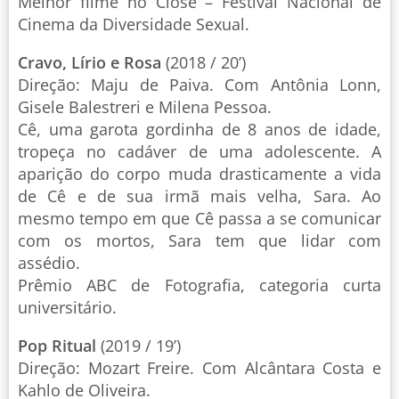
Melhor filme no Close – Festival Nacional de
Cinema da Diversidade Sexual.
Cravo, Lírio e Rosa
(2018 / 20’)
Direção: Maju de Paiva. Com Antônia Lonn,
Gisele Balestreri e Milena Pessoa.
Cê, uma garota gordinha de 8 anos de idade,
tropeça no cadáver de uma adolescente. A
aparição do corpo muda drasticamente a vida
de Cê e de sua irmã mais velha, Sara. Ao
mesmo tempo em que Cê passa a se comunicar
com os mortos, Sara tem que lidar com
assédio.
Prêmio ABC de Fotografia, categoria curta
universitário.
Pop Ritual
(2019 / 19’)
Direção: Mozart Freire. Com Alcântara Costa e
Kahlo de Oliveira.