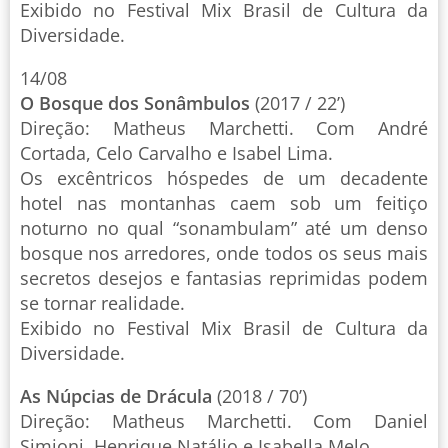
Exibido no Festival Mix Brasil de Cultura da
Diversidade.
14/08
O Bosque dos Sonâmbulos
(2017 / 22’)
Direção: Matheus Marchetti. Com André
Cortada, Celo Carvalho e Isabel Lima.
Os excêntricos hóspedes de um decadente
hotel nas montanhas caem sob um feitiço
noturno no qual “sonambulam” até um denso
bosque nos arredores, onde todos os seus mais
secretos desejos e fantasias reprimidas podem
se tornar realidade.
Exibido no Festival Mix Brasil de Cultura da
Diversidade.
As Núpcias de Drácula
(2018 / 70’)
Direção: Matheus Marchetti. Com Daniel
Simioni, Henrique Natálio e Isabella Melo.