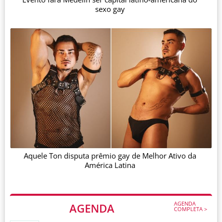
sexo gay
Aquele Ton disputa prêmio gay de Melhor Ativo da
América Latina
AGENDA
AGENDA
COMPLETA >