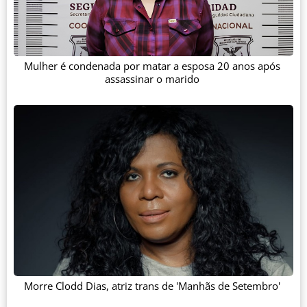
Mulher é condenada por matar a esposa 20 anos após
assassinar o marido
Morre Clodd Dias, atriz trans de 'Manhãs de Setembro'