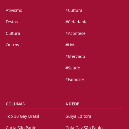
Ativismo
#Cultura
Festas
#Cidadania
Cultura
#Acontece
Outros
#Hot
#Mercado
#Saúde
#Famosos
COLUNAS
A REDE
Top 30 Gay Brasil
Guiya Editora
Curta São Paulo
Guia Gay São Paulo