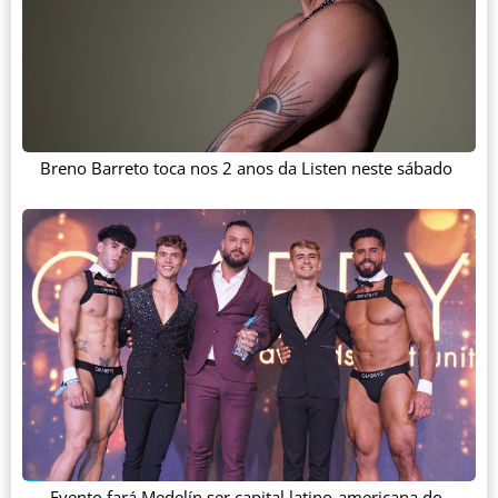
Breno Barreto toca nos 2 anos da Listen neste sábado
Evento fará Medelín ser capital latino-americana do