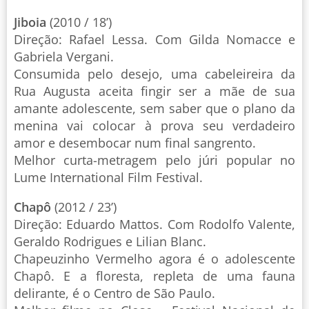
Jiboia
(2010 / 18’)
Direção: Rafael Lessa. Com Gilda Nomacce e
Gabriela Vergani.
Consumida pelo desejo, uma cabeleireira da
Rua Augusta aceita fingir ser a mãe de sua
amante adolescente, sem saber que o plano da
menina vai colocar à prova seu verdadeiro
amor e desembocar num final sangrento.
Melhor curta-metragem pelo júri popular no
Lume International Film Festival.
Chapô
(2012 / 23’)
Direção: Eduardo Mattos. Com Rodolfo Valente,
Geraldo Rodrigues e Lilian Blanc.
Chapeuzinho Vermelho agora é o adolescente
Chapô. E a floresta, repleta de uma fauna
delirante, é o Centro de São Paulo.