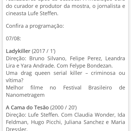
do curador e produtor da mostra, o jornalista e
cineasta Lufe Steffen.
Confira a programação:
07/08:
Ladykiller
(2017 / 1’)
Direção: Bruno Silvano, Felipe Perez, Leandra
Lira e Yara Andrade. Com Felype Bondezan.
Uma drag queen serial killer – criminosa ou
vítima?
Melhor filme no Festival Brasileiro de
Nanometragem
A Cama do Tesão
(2000 / 20’)
Direção: Lufe Steffen. Com Claudia Wonder, Ida
Feldman, Hugo Picchi, Juliana Sanchez e Maria
Dressler.