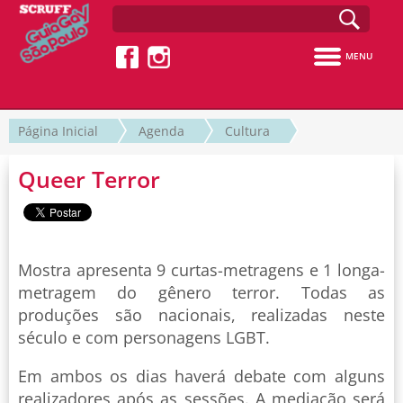
MENU
Página Inicial
Agenda
Cultura
Queer Terror
Mostra apresenta 9 curtas-metragens e 1 longa-
metragem do gênero terror. Todas as
produções são nacionais, realizadas neste
século e com personagens LGBT.
Em ambos os dias haverá debate com alguns
realizadores após as sessões. A mediação será