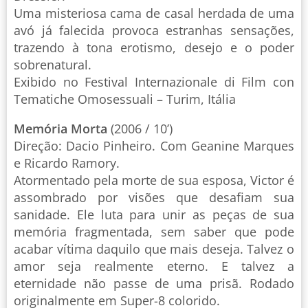
Uma misteriosa cama de casal herdada de uma
avó já falecida provoca estranhas sensações,
trazendo à tona erotismo, desejo e o poder
sobrenatural.
Exibido no Festival Internazionale di Film con
Tematiche Omosessuali – Turim, Itália
Memória Morta
(2006 / 10’)
Direção: Dacio Pinheiro. Com Geanine Marques
e Ricardo Ramory.
Atormentado pela morte de sua esposa, Victor é
assombrado por visões que desafiam sua
sanidade. Ele luta para unir as peças de sua
memória fragmentada, sem saber que pode
acabar vítima daquilo que mais deseja. Talvez o
amor seja realmente eterno. E talvez a
eternidade não passe de uma prisã. Rodado
originalmente em Super-8 colorido.