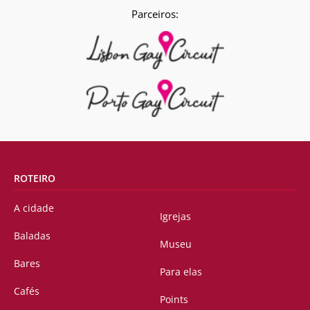
Parceiros:
ROTEIRO
A cidade
Igrejas
Baladas
Museu
Bares
Para elas
Cafés
Points