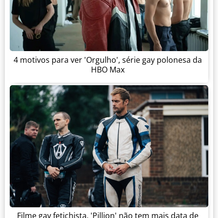
4 motivos para ver 'Orgulho', série gay polonesa da
HBO Max
Filme gay fetichista, 'Pillion' não tem mais data de