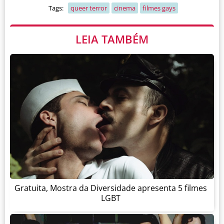
Tags:
queer terror
cinema
filmes gays
LEIA TAMBÉM
Gratuita, Mostra da Diversidade apresenta 5 filmes
LGBT