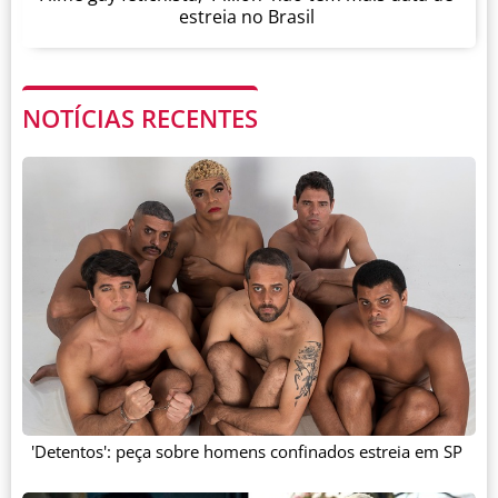
estreia no Brasil
NOTÍCIAS RECENTES
'Detentos': peça sobre homens confinados estreia em SP