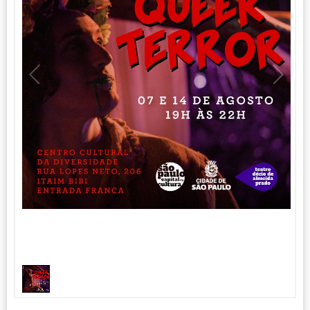
1
1
/